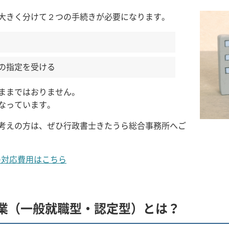
大きく分けて２つの手続きが必要になります。
の指定を受ける
ままではおりません。
なっています。
考えの方は、ぜひ行政書士きたうら総合事務所へご
の対応費用はこちら
業（一般就職型・認定型）とは？