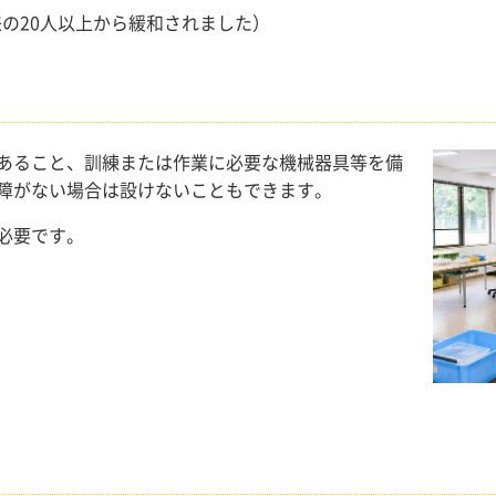
来の20人以上から緩和されました）
あること、訓練または作業に必要な機械器具等を備
障がない場合は設けないこともできます。
必要です。