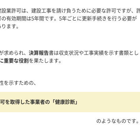
建設業許可は、建設工事を請け負うために必要な許可ですが、
可の有効期間は5年間です。5年ごとに更新手続きを行う必要が
あります。
が求められ、
決算報告
書は収支状況や工事実績を示す書類とし
に重要な役割
を果たします。
性を示すための、
可を取得した事業者の「健康診断」
のようなものです