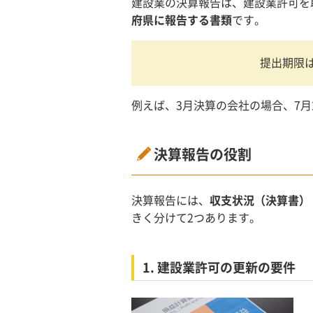
建設業の決算報告は、建設業許可を
府県に報告する書類
です。
提出期限
例えば、3月決算の会社の場合、7
決算報告の役割
決算報告には、
収支状況（決算書）
きく分けて2つあります。
1.
建設業許可の更新の要件