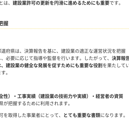
とは、
建設業許可の更新を円滑に進めるためにも重要
です。
把握
都道府県は、決算報告を基に、建設業の適正な運営状況を把握
し、必要に応じて指導や監督を行います。したがって、
決算報
は、建設業の健全な発展を促すためにも重要な役割
を果たして
ます。
全性）・工事実績（建設業の技術力や実績）・経営者の資質
県が把握するために利用されます。
可を取得した事業者にとって、
とても重要な書類
になります。