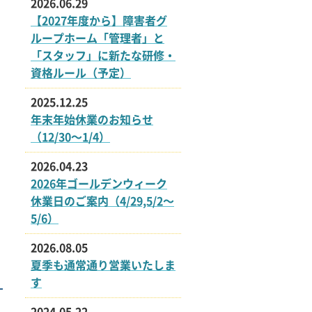
2026.06.29
【2027年度から】障害者グ
ループホーム「管理者」と
「スタッフ」に新たな研修・
資格ルール（予定）
2025.12.25
年末年始休業のお知らせ
（12/30〜1/4）
2026.04.23
2026年ゴールデンウィーク
休業日のご案内（4/29,5/2〜
5/6）
2026.08.05
夏季も通常通り営業いたしま
す