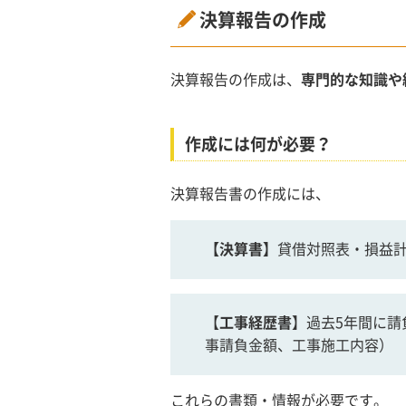
決算報告の作成
決算報告の作成は、
専門的な知識や
作成には何が必要？
決算報告書の作成には、
【
決算書
】
貸借対照表・損益
【
工事経歴書
】過去5年間に
事請負金額、工事施工内容）
これらの書類・情報が必要です。