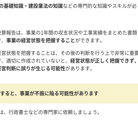
の基礎知識・建設業法の知識
などの専門的な知識やスキルが必
決算報告は、事業の1年間の収支状況や工事実績をまとめた書類
で、
事業の経営状態を把握すること
ができます。
経営状態を把握することは、その後の判断を行う上で非常に重
で、適切に作成されていないと、
経営状態が正しく把握できず
経営判断に誤りが生じる可能性
があります。
すると、事業が不振に陥る可能性があります
は、行政書士などの専門家に依頼しましょう。