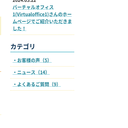
2024.05.22
バーチャルオフィス
1(Virtualoffice1)さんのホー
ムページでご紹介いただきま
した！
カテゴリ
お客様の声（5）
ニュース（14）
よくあるご質問（9）