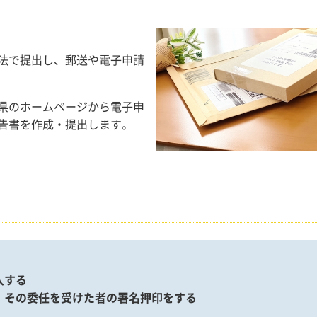
法で提出し、郵送や電子申請
県のホームページから電子申
告書を作成・提出します。
入する
、その委任を受けた者の署名押印をする