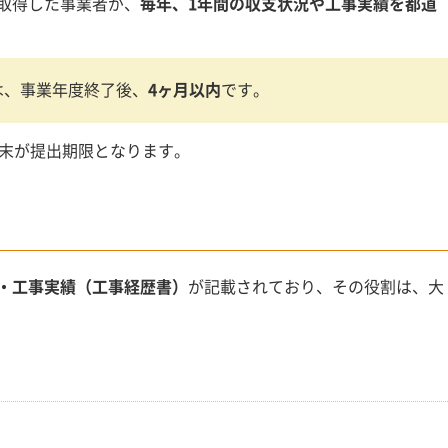
取得した事業者が、
毎年、1年間の収支状況や工事実績を都道
は、事業年度終了後、
4ヶ月以内
です。
月末が提出期限となります。
・工事実績（工事経歴書）
が記載されており、その役割は、大