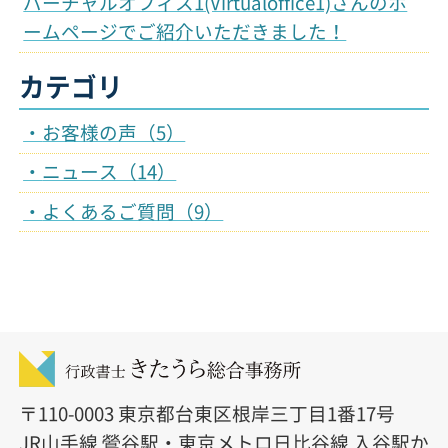
バーチャルオフィス1(Virtualoffice1)さんのホ
ームページでご紹介いただきました！
カテゴリ
お客様の声（5）
ニュース（14）
よくあるご質問（9）
〒110-0003 東京都台東区根岸三丁目1番17号
JR山手線 鶯谷駅・東京メトロ日比谷線 入谷駅か